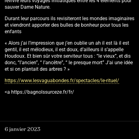
revivre leurs voyages initiatiques entre les 4 éléments pour
sauver Dame Nature.
Durant leur parcours ils revisiteront les mondes imaginaires
et viendront apporter des bulles de bonheur pour tous les
enfants
« Alors j’ai l’impression que j’en oublie un ah il est là il est
gentil, il est mélodieux, il est doux, d’ailleurs il s’appelle
Houdoux. Et bien sûr votre serviteur tous : “le vieux”, et dis
donc, “l’ancien”, “ l’ancêtre”, “ le presque mort” J’ai une idée
et si on plantait des arbres ? »
https://www.lesvaguabondes.fr/spectacles/le-rituel/
<a https://bagnolssurceze.fr/fr/
6 janvier 2023