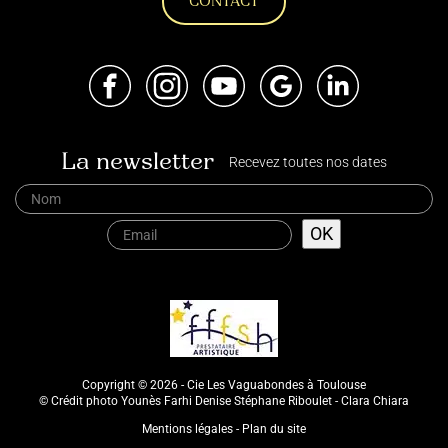
CONTACT
Facebook
Instagram
Youtube
Google
LinkedIn
La newsletter
Recevez toutes nos dates
Copyright © 2026 - Cie Les Vaguabondes à Toulouse
© Crédit photo Younès Farhi Denise Stéphane Riboulet - Clara Chiara
Mentions légales
Plan du site