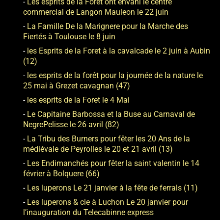
Les esprits de la Forêt ont envahi le centre
commercial de Langon Mauleon le 22 juin
La Famille De la Marignere pour la Marche des
Fiertés à Toulouse le 8 juin
les Esprits de la Foret à la cavalcade le 2 juin à Aubin
(12)
les esprits de la forêt pour la journée de la nature le
25 mai à Grezet cavagnan (47)
les esprits de la Foret le 4 Mai
Le Capitaine Barbossa et la Buse au Carnaval de
NegrePelisse le 26 avril (82)
La Tribu des Burners pour fêter les 20 Ans de la
médiévale de Peyrolles le 20 et 21 avril (13)
Les Endimanchés pour fêter la saint valentin le 14
février à Bolquere (66)
Les luperons Le 21 janvier à la fête de ferrals (11)
Les luperons & cie à Luchon Le 20 janvier pour
l’inauguration du Telecabinne express