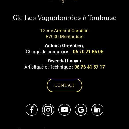
Cie Les Vaguabondes à Toulouse
12 rue Armand Cambon
82000 Montauban
Antonia Greenberg
Chargé de production :
06 70 71 85 06
Gwendal Louyer
Artistique et Technique :
06 76 41 57 17
CONTACT
Facebook
Instagram
Youtube
Google
LinkedIn