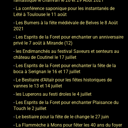
fantastique le charivari le 28 et 29 Août 2021
La conférence saponique pour les instantanés de
Lété à Toulouse le 11 août
Les Burners à la fête médiévale de Belves le 8 Août
2021
Les Esprits de la Foret pour enchanter un anniversaire
privé le 7 août à Mirande (12)
les Endimanchés au festival Saveurs et senteurs au
château de Coutinel le 17 juillet
Les Esprits de la Foret pour enchanter la fête de la
boca à Serignan le 16 et 17 juillet
Le Bestiaire d’Altaïr pour les fêtes historiques de
vannes le 13 et 14 juillet
les Luperons au festi droles le 4 juillet
Les Esprits de la Foret pour enchanter Plaisance du
Touch le 2 juillet
Le bestiaire pour la fête de le change le 27 juin
La Flammèche à Mons pour fêter les 40 ans du foyer