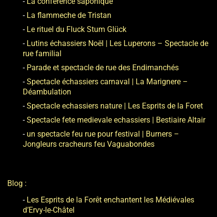
La conférence saponique
La flammeche de Tristan
Le rituel du Fluck Stum Glück
Lutins échassiers Noël | Les Luperons – Spectacle de
rue familial
Parade et spectacle de rue des Endimanchés
Spectacle échassiers carnaval | La Marignere –
Déambulation
Spectacle echassiers nature | Les Esprits de la Foret
Spectacle fete medievale echassiers | Bestiaire Altair
un spectacle feu rue pour festival | Burners –
Jongleurs cracheurs feu Vaguabondes
Blog
Les Esprits de la Forêt enchantent les Médiévales
d’Ervy-le-Châtel