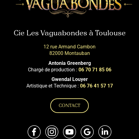
Cie Les Vaguabondes à Toulouse
12 rue Armand Cambon
82000 Montauban
Antonia Greenberg
Chargé de production :
06 70 71 85 06
Gwendal Louyer
Artistique et Technique :
06 76 41 57 17
CONTACT
Facebook
Instagram
Youtube
Google
LinkedIn