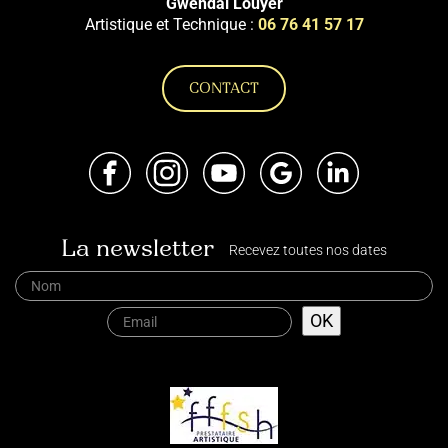
Gwendal Louyer
Artistique et Technique :
06 76 41 57 17
CONTACT
Facebook
Instagram
Youtube
Google
LinkedIn
La newsletter
Recevez toutes nos dates