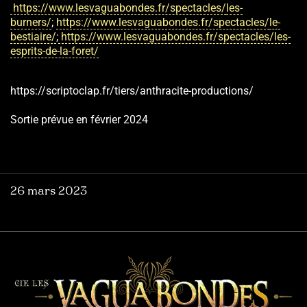
https://www.lesvaguabondes.fr/spectacles
/
les-
burners/
;
https://www.lesvaguabondes.fr/spectacles
/
le-
bestiaire/
;
https://www.lesvaguabondes.fr/spectacles/les-
esprits-de-la-foret/
https://scriptoclap.fr/tiers/anthracite-productions/
Sortie prévue en février 2024
26 mars 2023