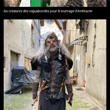
les créatures des vaguabondes pour le tournage d’Anthracite