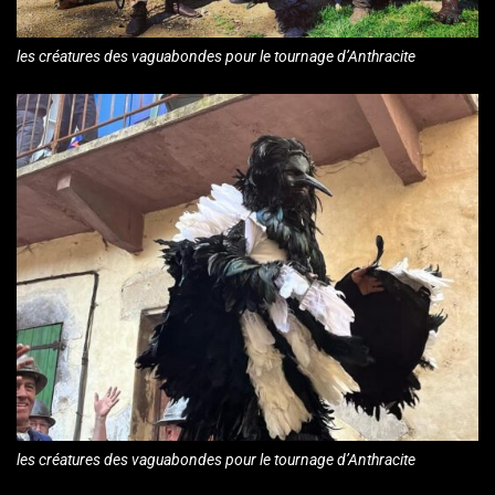
les créatures des vaguabondes pour le tournage d’Anthracite
les créatures des vaguabondes pour le tournage d’Anthracite