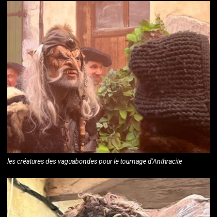
les créatures des vaguabondes pour le tournage d’Anthracite