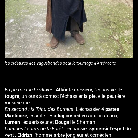
les créatures des vaguabondes pour le tournage d’Anthracite
En premier le bestiaire :
Altaïr
le dresseur, l’échassier
le
fougre
, un ours à cornes; l’échassier
la pie
, elle peut être
musicienne.
En second : la Tribu des Burners
: L’échassier
4 pattes
Manticore
, ensuite il y a
lug
comédien aux couteaux,
Lumen
l’équarisseur et
Dougal
le Shaman
Enfin les Esprits de la Forêt
: l’échassier
symersir
l’esprit du
vent ,
Eldrizh
l’homme arbre jongleur et comédien.