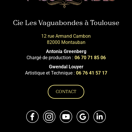
Cie Les Vaguabondes à Toulouse
12 rue Armand Cambon
82000 Montauban
Antonia Greenberg
Chargé de production :
06 70 71 85 06
Gwendal Louyer
Artistique et Technique :
06 76 41 57 17
CONTACT
Facebook
Instagram
Youtube
Google
LinkedIn