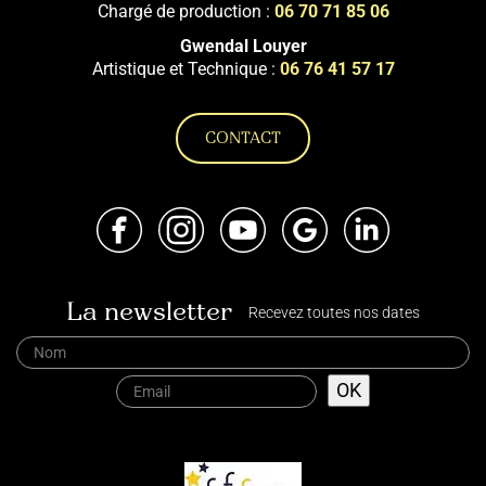
Chargé de production :
06 70 71 85 06
Gwendal Louyer
Artistique et Technique :
06 76 41 57 17
CONTACT
Facebook
Instagram
Youtube
Google
LinkedIn
La newsletter
Recevez toutes nos dates