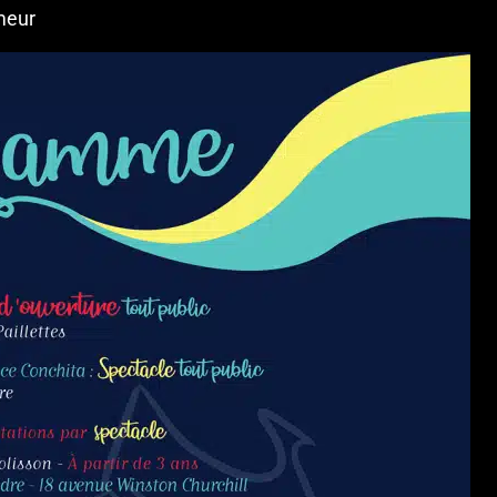
rmeur