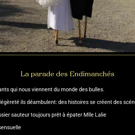
La parade des Endimanchés
ants qui nous viennent du monde des bulles.
légèreté ils déambulent: des histoires se créent des scén
ssier sauteur toujours prêt à épater Mlle Lalie
sensuelle