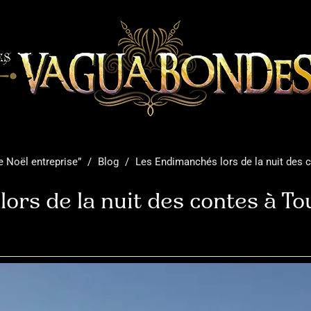
e Noël entreprise”
/
Blog
/
Les Endimanchés lors de la nuit des c
rs de la nuit des contes à Tou