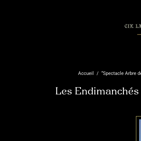
Accueil
/
“Spectacle Arbre d
Les Endimanchés lo