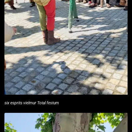
six esprits vielmur Total festum