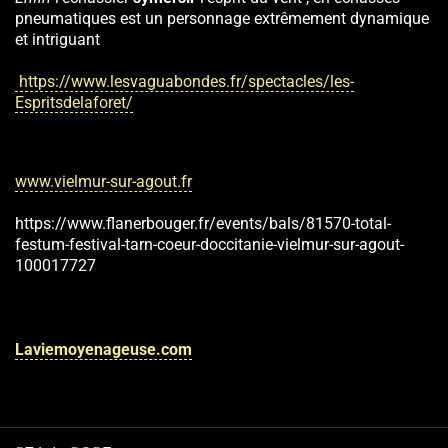
pneumatiques est un personnage extrêmement dynamique
et intriguant
https://www.lesvaguabondes.fr/spectacles/les-
Espritsdelaforet/
www.vielmur-sur-agout.fr
https://www.flanerbouger.fr/events/bals/81570-total-
festum-festival-tarn-coeur-doccitanie-vielmur-sur-agout-
100017727
Laviemoyenageuse.com