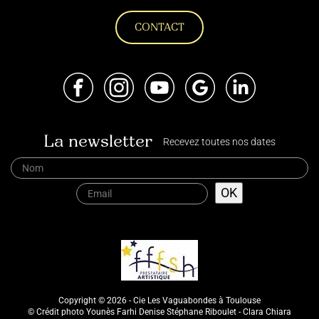
CONTACT
Facebook
Instagram
Youtube
Google
LinkedIn
La newsletter
Recevez toutes nos dates
Copyright © 2026 - Cie Les Vaguabondes à Toulouse
© Crédit photo Younès Farhi Denise Stéphane Riboulet - Clara Chiara